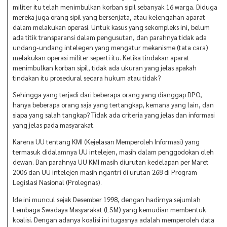
militer itu telah menimbulkan korban sipil sebanyak 16 warga. Diduga
mereka juga orang sipil yang bersenjata, atau kelengahan aparat
dalam melakukan operasi. Untuk kasus yang sekompleks ini, belum
ada titik transparansi dalam pengusutan, dan parahnya tidak ada
undang-undang intelegen yang mengatur mekanisme (tata cara)
melakukan operasi militer seperti itu. Ketika tindakan aparat
menimbulkan korban sipil, tidak ada ukuran yang jelas apakah
tindakan itu prosedural secara hukum atau tidak?
Sehingga yang terjadi dari beberapa orang yang dianggap DPO,
hanya beberapa orang saja yang tertangkap, kemana yang lain, dan
siapa yang salah tangkap? Tidak ada criteria yang jelas dan informasi
yang jelas pada masyarakat.
Karena UU tentang KMI (Kejelasan Memperoleh Informasi) yang
termasuk didalamnya UU intelejen, masih dalam penggodokan oleh
dewan. Dan parahnya UU KMI masih diurutan kedelapan per Maret
2006 dan UU intelejen masih ngantri di urutan 268 di Program
Legislasi Nasional (Prolegnas).
Ide ini muncul sejak Desember 1998, dengan hadirnya sejumlah
Lembaga Swadaya Masyarakat (LSM) yang kemudian membentuk
koalisi. Dengan adanya koalisi ini tugasnya adalah memperoleh data