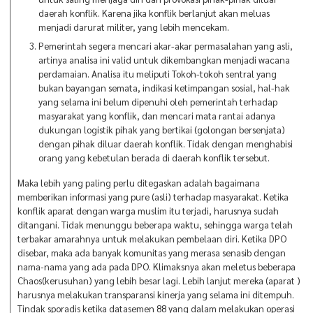
daerah konflik. Karena jika konflik berlanjut akan meluas
menjadi darurat militer, yang lebih mencekam.
Pemerintah segera mencari akar-akar permasalahan yang asli,
artinya analisa ini valid untuk dikembangkan menjadi wacana
perdamaian. Analisa itu meliputi Tokoh-tokoh sentral yang
bukan bayangan semata, indikasi ketimpangan sosial, hal-hak
yang selama ini belum dipenuhi oleh pemerintah terhadap
masyarakat yang konflik, dan mencari mata rantai adanya
dukungan logistik pihak yang bertikai (golongan bersenjata)
dengan pihak diluar daerah konflik. Tidak dengan menghabisi
orang yang kebetulan berada di daerah konflik tersebut.
Maka lebih yang paling perlu ditegaskan adalah bagaimana
memberikan informasi yang pure (asli) terhadap masyarakat. Ketika
konflik aparat dengan warga muslim itu terjadi, harusnya sudah
ditangani. Tidak menunggu beberapa waktu, sehingga warga telah
terbakar amarahnya untuk melakukan pembelaan diri. Ketika DPO
disebar, maka ada banyak komunitas yang merasa senasib dengan
nama-nama yang ada pada DPO. Klimaksnya akan meletus beberapa
Chaos(kerusuhan) yang lebih besar lagi. Lebih lanjut mereka (aparat )
harusnya melakukan transparansi kinerja yang selama ini ditempuh.
Tindak sporadis ketika datasemen 88 yang dalam melakukan operasi