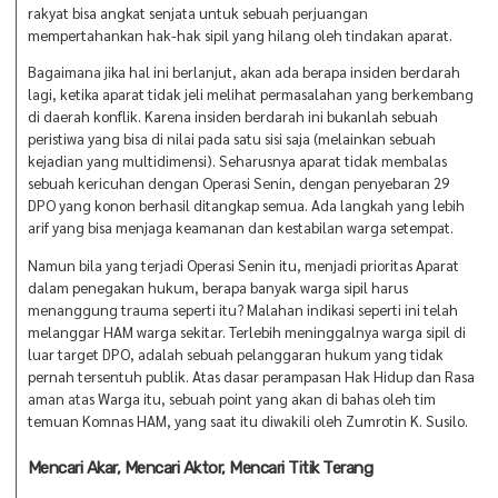
rakyat bisa angkat senjata untuk sebuah perjuangan
mempertahankan hak-hak sipil yang hilang oleh tindakan aparat.
Bagaimana jika hal ini berlanjut, akan ada berapa insiden berdarah
lagi, ketika aparat tidak jeli melihat permasalahan yang berkembang
di daerah konflik. Karena insiden berdarah ini bukanlah sebuah
peristiwa yang bisa di nilai pada satu sisi saja (melainkan sebuah
kejadian yang multidimensi). Seharusnya aparat tidak membalas
sebuah kericuhan dengan Operasi Senin, dengan penyebaran 29
DPO yang konon berhasil ditangkap semua. Ada langkah yang lebih
arif yang bisa menjaga keamanan dan kestabilan warga setempat.
Namun bila yang terjadi Operasi Senin itu, menjadi prioritas Aparat
dalam penegakan hukum, berapa banyak warga sipil harus
menanggung trauma seperti itu? Malahan indikasi seperti ini telah
melanggar HAM warga sekitar. Terlebih meninggalnya warga sipil di
luar target DPO, adalah sebuah pelanggaran hukum yang tidak
pernah tersentuh publik. Atas dasar perampasan Hak Hidup dan Rasa
aman atas Warga itu, sebuah point yang akan di bahas oleh tim
temuan Komnas HAM, yang saat itu diwakili oleh Zumrotin K. Susilo.
Mencari Akar, Mencari Aktor, Mencari Titik Terang